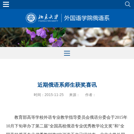
北大主页
|
外院主页
近期俄语系师生获奖喜讯
时间：2015-11-25
来源：
作者：
教育部高等学校外语专业教学指导委员会俄语分委会于
2015
年
10
月下旬举办了第二届“全国高校俄语专业优秀教学论文奖”和“全