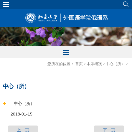
北大主页
|
外院主页
您所在的位置：
首页
>
本系概况
>
中心（所）
>
中心（所）
中心（所）
2018-01-15
上一页
下一页